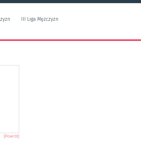
czyzn
III Liga Mężczyzn
[Powrót]