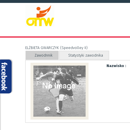
ELŻBIETA GWARCZYK (Speedvolley II)
Zawodnnik
Statystyki zawodnika
Nazwisko :