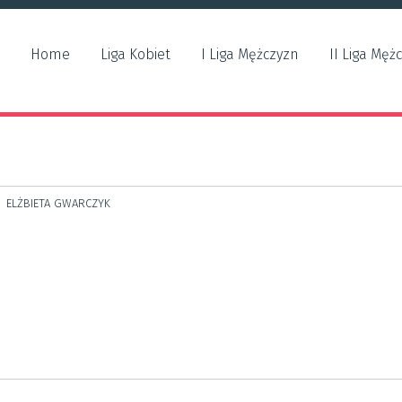
Home
Liga Kobiet
I Liga Mężczyzn
II Liga Męż
ELŻBIETA GWARCZYK