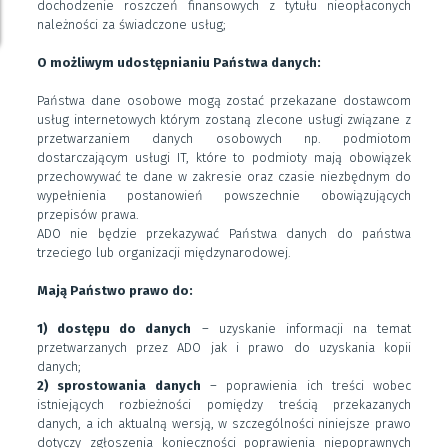
dochodzenie roszczeń finansowych z tytułu nieopłaconych
należności za świadczone usług;
O możliwym udostępnianiu Państwa danych:
Państwa dane osobowe mogą zostać przekazane dostawcom
usług internetowych którym zostaną zlecone usługi związane z
przetwarzaniem danych osobowych np. podmiotom
dostarczającym usługi IT, które to podmioty mają obowiązek
przechowywać te dane w zakresie oraz czasie niezbędnym do
wypełnienia postanowień powszechnie obowiązujących
przepisów prawa.
ADO nie będzie przekazywać Państwa danych do państwa
trzeciego lub organizacji międzynarodowej.
Mają Państwo prawo do:
1) dostępu do danych
– uzyskanie informacji na temat
przetwarzanych przez ADO jak i prawo do uzyskania kopii
danych;
2) sprostowania danych
– poprawienia ich treści wobec
istniejących rozbieżności pomiędzy treścią przekazanych
danych, a ich aktualną wersją, w szczególności niniejsze prawo
dotyczy zgłoszenia konieczności poprawienia niepoprawnych