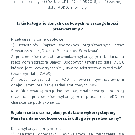
ochronie danych) (Dz. Urz. UE L 119 z 4.05.2016, str. 1) zwanej
dalej RODO, informuję:
Jakie kategorie danych osobowych, w szczególności
przetwarzamy ?
Przetwarzamy dane osobowe:
1) uczestników imprez sportowych organizowanych przez
Stowarzyszenie „Otwarte Mistrzostwa Wrocławia”;
2) pracowników i współpracowników wykonujących działania na
rzecz Administratora Danych Osobowych (zwanego dalej ADO),
którym jest Stowarzyszenie „Otwarte Mistrzostwa Wrocławia”
(zwanego dalej OMW);
3) osób związanych z ADO umowami cywilnoprawnymi
obejmującymi realizację zadań statutowych OMW;
4) osób prowadzących jednoosobową działalność gospodarczą
oraz ich pracowników wykonujących prace dla ADO w
charakterze podwykonawcy.
W jakim celu oraz na jakiej podstawie wykorzystujemy
Państwa dane osobowe oraz jak długo je przetwarzamy?
Dane wykorzystujemy w celu:
1) realizacja obowiązków wynikających ze zgłoszenia się