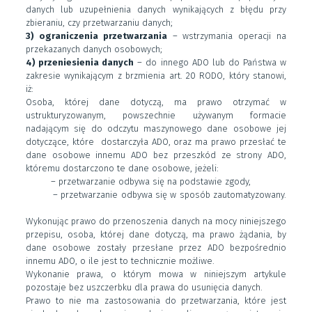
danych lub uzupełnienia danych wynikających z błędu przy
zbieraniu, czy przetwarzaniu danych;
3) ograniczenia przetwarzania
– wstrzymania operacji na
przekazanych danych osobowych;
4) przeniesienia danych
– do innego ADO lub do Państwa w
zakresie wynikającym z brzmienia art. 20 RODO, który stanowi,
iż:
Osoba, której dane dotyczą, ma prawo otrzymać w
ustrukturyzowanym, powszechnie używanym formacie
nadającym się do odczytu maszynowego dane osobowe jej
dotyczące, które dostarczyła ADO, oraz ma prawo przesłać te
dane osobowe innemu ADO bez przeszkód ze strony ADO,
któremu dostarczono te dane osobowe, jeżeli:
– przetwarzanie odbywa się na podstawie zgody,
– przetwarzanie odbywa się w sposób zautomatyzowany.
Wykonując prawo do przenoszenia danych na mocy niniejszego
przepisu, osoba, której dane dotyczą, ma prawo żądania, by
dane osobowe zostały przesłane przez ADO bezpośrednio
innemu ADO, o ile jest to technicznie możliwe.
Wykonanie prawa, o którym mowa w niniejszym artykule
pozostaje bez uszczerbku dla prawa do usunięcia danych.
Prawo to nie ma zastosowania do przetwarzania, które jest