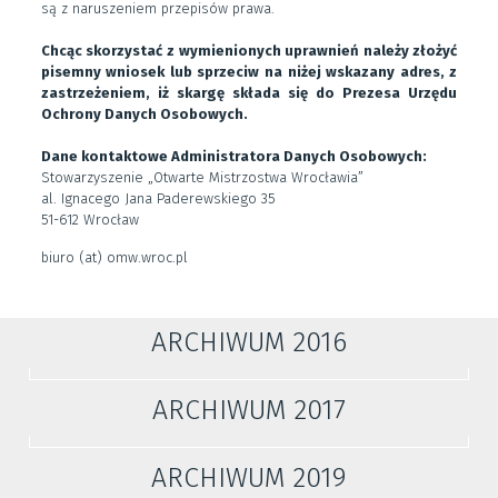
są z naruszeniem przepisów prawa.
Chcąc skorzystać z wymienionych uprawnień należy złożyć
pisemny wniosek lub sprzeciw na niżej wskazany adres, z
zastrzeżeniem, iż skargę składa się do Prezesa Urzędu
Ochrony Danych Osobowych.
Dane kontaktowe Administratora Danych Osobowych:
Stowarzyszenie „Otwarte Mistrzostwa Wrocławia”
al. Ignacego Jana Paderewskiego 35
51-612 Wrocław
biuro (at) omw.wroc.pl
ARCHIWUM 2016
ARCHIWUM 2017
ARCHIWUM 2019