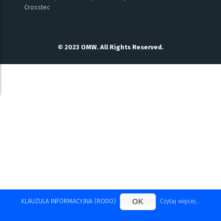
Crosstec
© 2023 OMW. All Rights Reserved.
OK
KLAUZULA INFORMACYJNA (RODO)
Czytaj więcej...