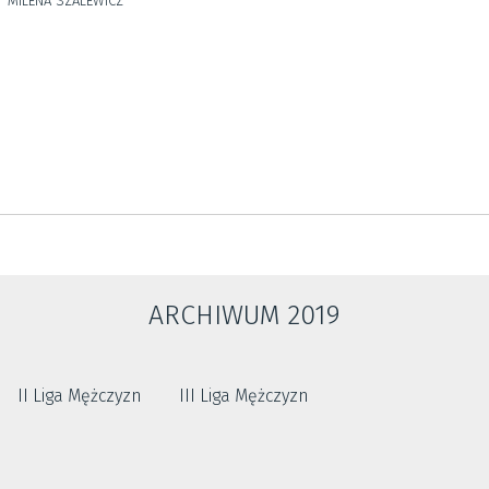
MILENA SZALEWICZ
ARCHIWUM 2019
II Liga Mężczyzn
III Liga Mężczyzn