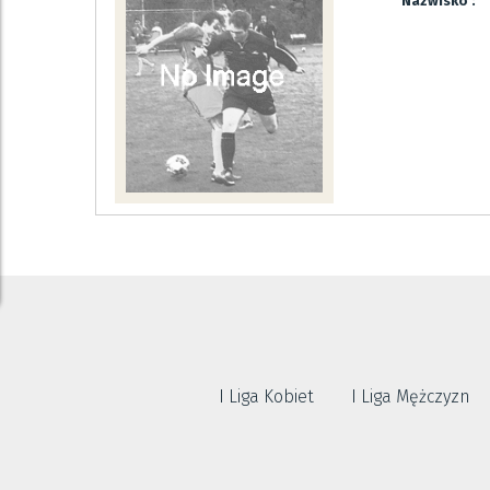
Nazwisko :
I Liga Kobiet
I Liga Mężczyzn