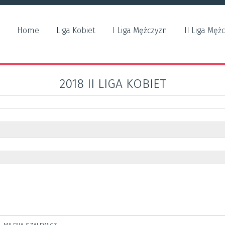
Home
Liga Kobiet
I Liga Mężczyzn
II Liga Męż
2018 II LIGA KOBIET