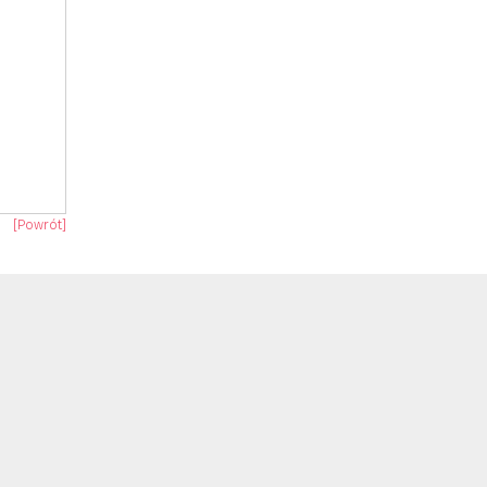
[Powrót]