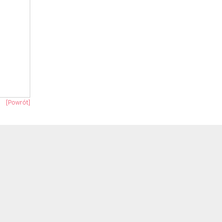
[Powrót]