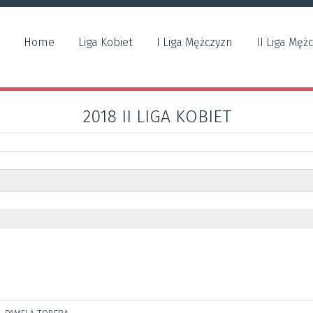
Home
Liga Kobiet
I Liga Mężczyzn
II Liga Męż
2018 II LIGA KOBIET