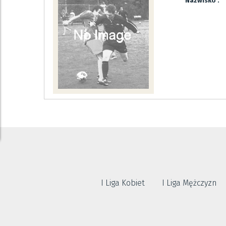
Nazwisko :
I Liga Kobiet
I Liga Mężczyzn