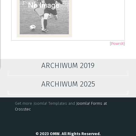
[Powrót]
ARCHIWUM 2019
ARCHIWUM 2025
Get more Joomla! Templates and
Joomla! Forms at
Crosstec
© 2023 OMW. All Rights Reserved.