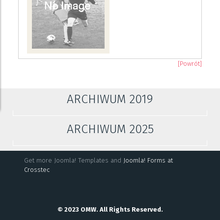
[Powrót]
ARCHIWUM 2019
ARCHIWUM 2025
Get more Joomla! Templates and
Joomla! Forms at
Crosstec
© 2023 OMW. All Rights Reserved.