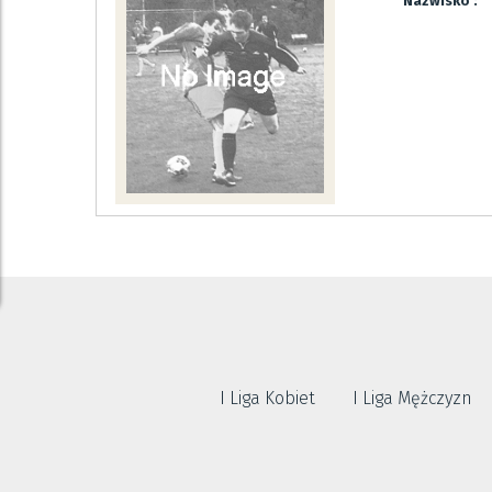
Nazwisko :
I Liga Kobiet
I Liga Mężczyzn