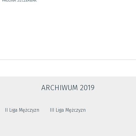
PAULINA SZCZERBAK
ARCHIWUM 2019
II Liga Mężczyzn
III Liga Mężczyzn