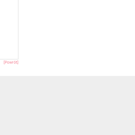
[Powrót]