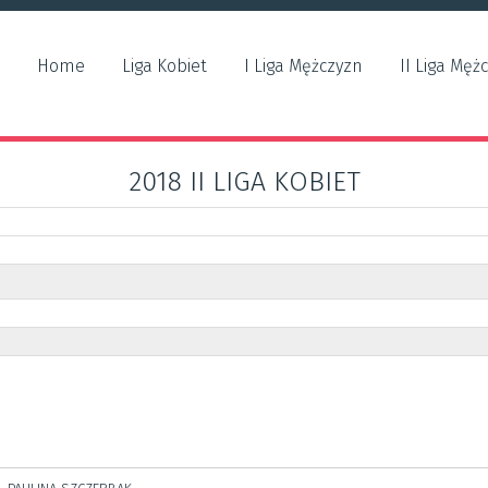
Home
Liga Kobiet
I Liga Mężczyzn
II Liga Męż
2018 II LIGA KOBIET