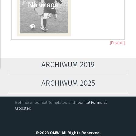
[Powrót]
ARCHIWUM 2019
ARCHIWUM 2025
Get more Joomla! Templates and
Joomla! Forms at
Crosstec
© 2023 OMW. All Rights Reserved.