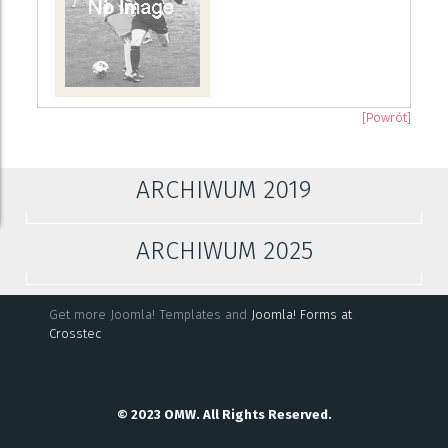
[Powrót]
ARCHIWUM 2019
ARCHIWUM 2025
Get more Joomla! Templates and
Joomla! Forms at
Crosstec
© 2023 OMW. All Rights Reserved.