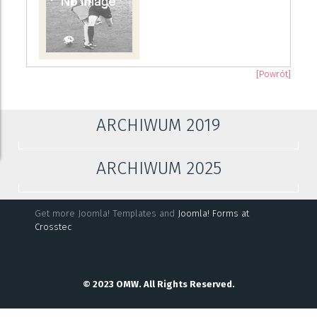
[Powrót]
ARCHIWUM 2019
ARCHIWUM 2025
Get more Joomla! Templates and
Joomla! Forms at
Crosstec
© 2023 OMW. All Rights Reserved.