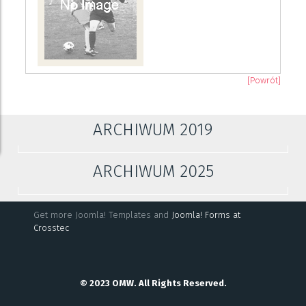
[Powrót]
ARCHIWUM 2019
ARCHIWUM 2025
Get more Joomla! Templates and
Joomla! Forms at
Crosstec
© 2023 OMW. All Rights Reserved.