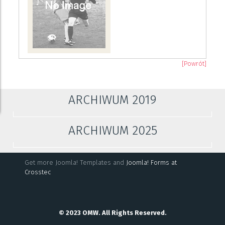
[Powrót]
ARCHIWUM 2019
ARCHIWUM 2025
Get more Joomla! Templates and
Joomla! Forms at
Crosstec
© 2023 OMW. All Rights Reserved.