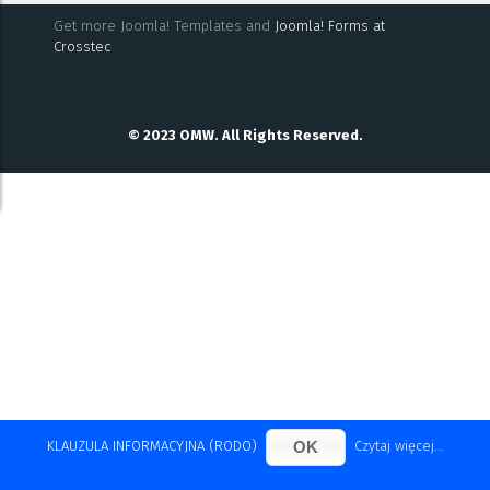
Get more Joomla! Templates and
Joomla! Forms at
Crosstec
© 2023 OMW. All Rights Reserved.
OK
KLAUZULA INFORMACYJNA (RODO)
Czytaj więcej...