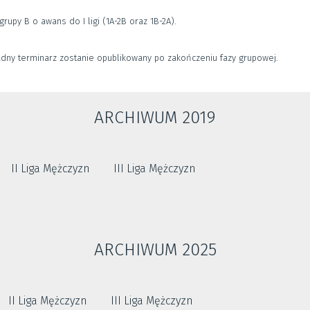
grupy B o awans do I ligi (1A-2B oraz 1B-2A).
adny terminarz zostanie opublikowany po zakończeniu fazy grupowej.
ARCHIWUM 2019
II Liga Mężczyzn
III Liga Mężczyzn
ARCHIWUM 2025
II Liga Mężczyzn
III Liga Mężczyzn