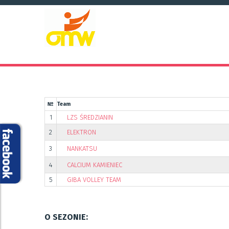
№
Team
1
LZS ŚREDZIANIN
2
ELEKTRON
3
NANKATSU
4
CALCIUM KAMIENIEC
5
GIBA VOLLEY TEAM
O SEZONIE: