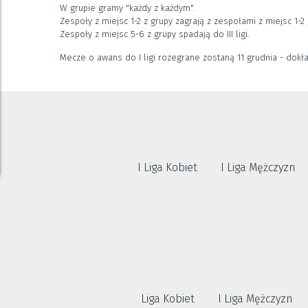
W grupie gramy "każdy z każdym".
Zespoły z miejsc 1-2 z grupy zagrają z zespołami z miejsc 1-2 
Zespoły z miejsc 5-6 z grupy spadają do III ligi.
Mecze o awans do I ligi rozegrane zostaną 11 grudnia - dokł
I Liga Kobiet
I Liga Mężczyzn
Liga Kobiet
I Liga Mężczyzn