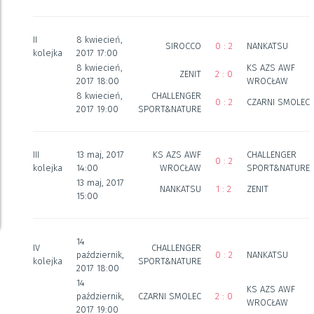
II
8 kwiecień,
SIROCCO
0 : 2
NANKATSU
kolejka
2017 17:00
8 kwiecień,
KS AZS AWF
ZENIT
2 : 0
2017 18:00
WROCŁAW
8 kwiecień,
CHALLENGER
0 : 2
CZARNI SMOLEC
2017 19:00
SPORT&NATURE
III
13 maj, 2017
KS AZS AWF
CHALLENGER
0 : 2
kolejka
14:00
WROCŁAW
SPORT&NATURE
13 maj, 2017
NANKATSU
1 : 2
ZENIT
15:00
14
IV
CHALLENGER
październik,
0 : 2
NANKATSU
kolejka
SPORT&NATURE
2017 18:00
14
KS AZS AWF
październik,
CZARNI SMOLEC
2 : 0
WROCŁAW
2017 19:00