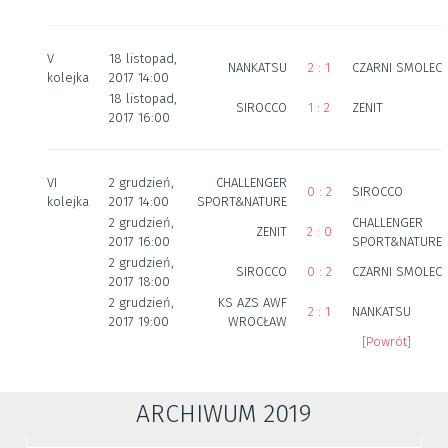
V
18 listopad,
NANKATSU
2 : 1
CZARNI SMOLEC
kolejka
2017 14:00
18 listopad,
SIROCCO
1 : 2
ZENIT
2017 16:00
VI
2 grudzień,
CHALLENGER
0 : 2
SIROCCO
kolejka
2017 14:00
SPORT&NATURE
2 grudzień,
CHALLENGER
ZENIT
2 : 0
2017 16:00
SPORT&NATURE
2 grudzień,
SIROCCO
0 : 2
CZARNI SMOLEC
2017 18:00
2 grudzień,
KS AZS AWF
2 : 1
NANKATSU
2017 19:00
WROCŁAW
[Powrót]
ARCHIWUM 2019