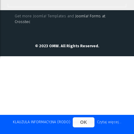
Get more Joomla! Templates and
Joomla! Forms at
Crosstec
© 2023 OMW. All Rights Reserved.
OK
KLAUZULA INFORMACYJNA (RODO)
Czytaj więcej...