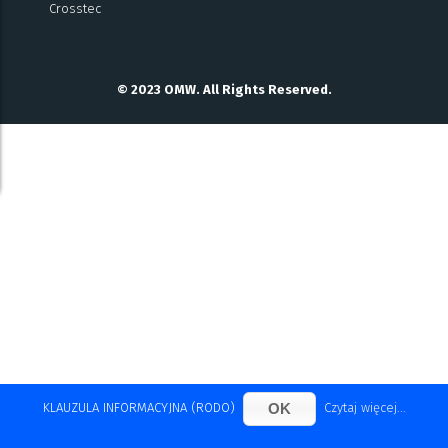
Crosstec
© 2023 OMW. All Rights Reserved.
OK
KLAUZULA INFORMACYJNA (RODO)
Czytaj więcej...