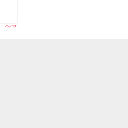
[Powrót]