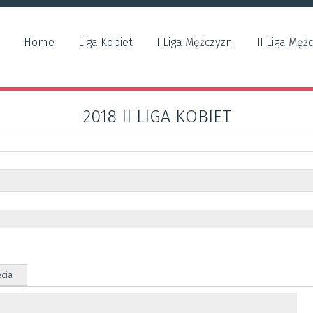
Home
Liga Kobiet
I Liga Mężczyzn
II Liga Męż
2018 II LIGA KOBIET
ęcia