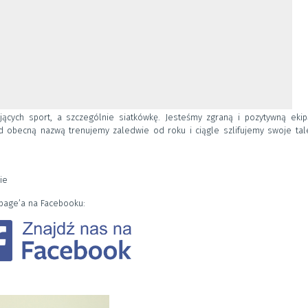
cych sport, a szczególnie siatkówkę. Jesteśmy zgraną i pozytywną ekip
 obecną nazwą trenujemy zaledwie od roku i ciągle szlifujemy swoje tale
ie
page’a na Facebooku: