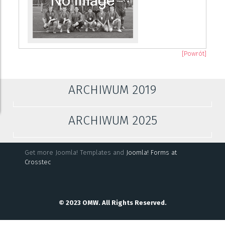
[Powrót]
ARCHIWUM 2019
ARCHIWUM 2025
Get more Joomla! Templates and
Joomla! Forms at
Crosstec
© 2023 OMW. All Rights Reserved.